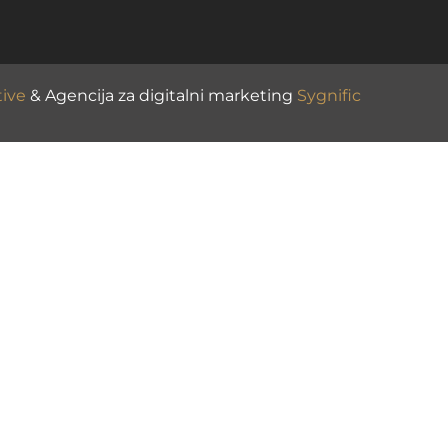
tive
& Agencija za digitalni marketing
Sygnific