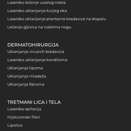
Lasersko lečenje uraslog nokta
Lasersko uklanjanje kurjeg oka
Lasersko uklanjanje plantarne bradavice na stopalu
Lečenje gljivica na noktima nogu
DERMATOHIRURGIJA
Uklanjanje virusnih bradavica
Lasersko uklanjanje kondiloma
Uklanjanje lipoma
Uklanjanje mladeža
Uklanjanje fibroma
TRETMANI LICA I TELA
Laserska epilacija
Hijaluronski fileri
Lipoliza