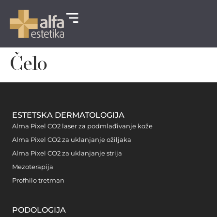
Čelo
ESTETSKA DERMATOLOGIJA
Alma Pixel CO2 laser za podmlađivanje kože
Alma Pixel CO2 za uklanjanje ožiljaka
Alma Pixel CO2 za uklanjanje strija
Mezoterapija
Profhilo tretman
PODOLOGIJA