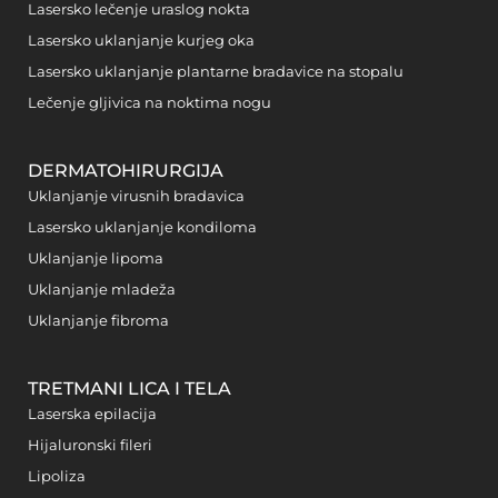
Lasersko lečenje uraslog nokta
Lasersko uklanjanje kurjeg oka
Lasersko uklanjanje plantarne bradavice na stopalu
Lečenje gljivica na noktima nogu
DERMATOHIRURGIJA
Uklanjanje virusnih bradavica
Lasersko uklanjanje kondiloma
Uklanjanje lipoma
Uklanjanje mladeža
Uklanjanje fibroma
TRETMANI LICA I TELA
Laserska epilacija
Hijaluronski fileri
Lipoliza