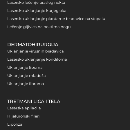
Lasersko lečenje uraslog nokta
Lasersko uklanjanje kurjeg oka
Lasersko uklanjanje plantarne bradavice na stopalu
Lečenje gljivica na noktima nogu
DERMATOHIRURGIJA
Uklanjanje virusnih bradavica
Lasersko uklanjanje kondiloma
Uklanjanje lipoma
Uklanjanje mladeža
Uklanjanje fibroma
TRETMANI LICA I TELA
Laserska epilacija
Hijaluronski fileri
Lipoliza