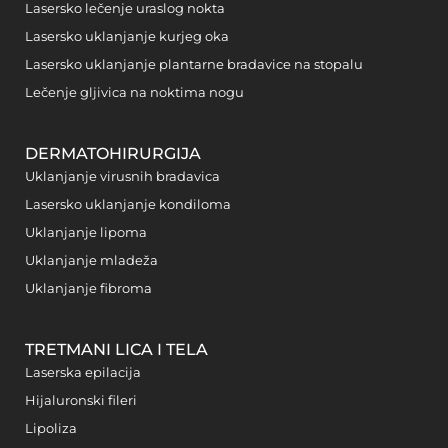
Lasersko lečenje uraslog nokta
Lasersko uklanjanje kurjeg oka
Lasersko uklanjanje plantarne bradavice na stopalu
Lečenje gljivica na noktima nogu
DERMATOHIRURGIJA
Uklanjanje virusnih bradavica
Lasersko uklanjanje kondiloma
Uklanjanje lipoma
Uklanjanje mladeža
Uklanjanje fibroma
TRETMANI LICA I TELA
Laserska epilacija
Hijaluronski fileri
Lipoliza