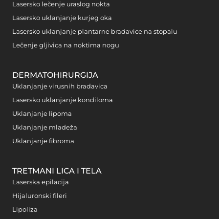
Lasersko lečenje uraslog nokta
Lasersko uklanjanje kurjeg oka
Lasersko uklanjanje plantarne bradavice na stopalu
Lečenje gljivica na noktima nogu
DERMATOHIRURGIJA
Uklanjanje virusnih bradavica
Lasersko uklanjanje kondiloma
Uklanjanje lipoma
Uklanjanje mladeža
Uklanjanje fibroma
TRETMANI LICA I TELA
Laserska epilacija
Hijaluronski fileri
Lipoliza