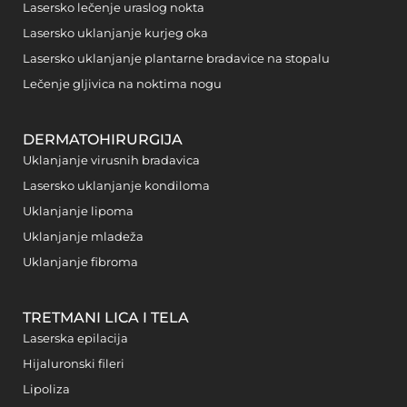
Lasersko lečenje uraslog nokta
Lasersko uklanjanje kurjeg oka
Lasersko uklanjanje plantarne bradavice na stopalu
Lečenje gljivica na noktima nogu
DERMATOHIRURGIJA
Uklanjanje virusnih bradavica
Lasersko uklanjanje kondiloma
Uklanjanje lipoma
Uklanjanje mladeža
Uklanjanje fibroma
TRETMANI LICA I TELA
Laserska epilacija
Hijaluronski fileri
Lipoliza