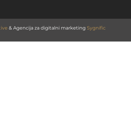
tive
& Agencija za digitalni marketing
Sygnific