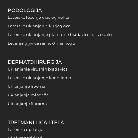
PODOLOGIJA
Lasersko lečenje uraslog nokta
Lasersko uklanjanje kurjeg oka
Lasersko uklanjanje plantarne bradavice na stopalu
Lečenje gljivica na noktima nogu
DERMATOHIRURGIJA
Uklanjanje virusnih bradavica
Lasersko uklanjanje kondiloma
Uklanjanje lipoma
Uklanjanje mladeža
Uklanjanje fibroma
TRETMANI LICA I TELA
Laserska epilacija