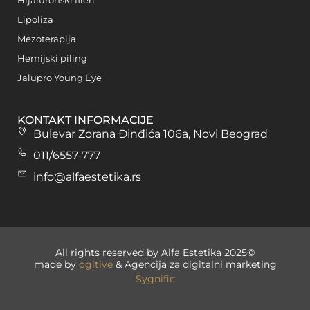
Hijaluronski fileri
Lipoliza
Mezoterapija
Hemijski piling
Jalupro Young Eye
KONTAKT INFORMACIJE
Bulevar Zorana Đinđića 106a, Novi Beograd
011/6557-777
info@alfaestetika.rs
All rights reserved by Alfa Estetika 2025©
made by
ogitive
& Agencija za digitalni marketing
Sygnific