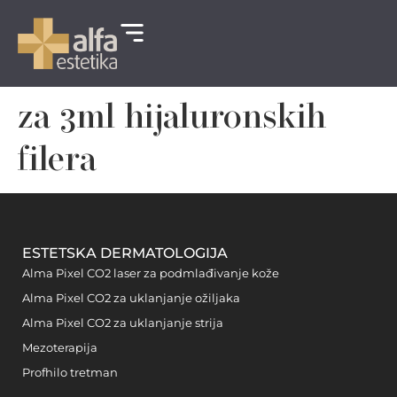
za 3ml hijaluronskih
filera
ESTETSKA DERMATOLOGIJA
Alma Pixel CO2 laser za podmlađivanje kože
Alma Pixel CO2 za uklanjanje ožiljaka
Alma Pixel CO2 za uklanjanje strija
Mezoterapija
Profhilo tretman