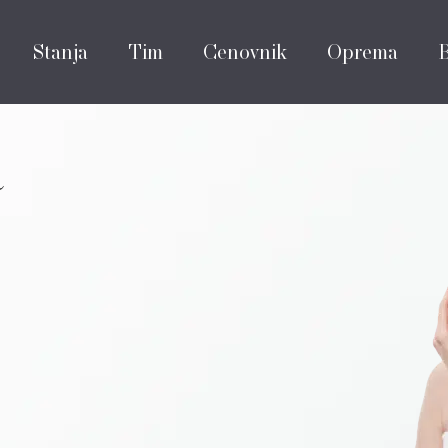
Stanja
Tim
Cenovnik
Oprema
a